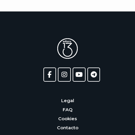
Legal
FAQ
Cookies
Contacto