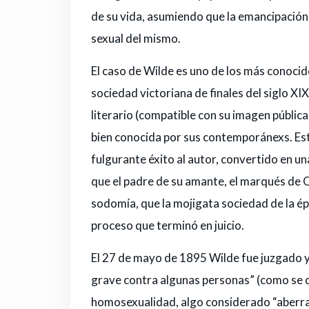
de su vida, asumiendo que la emancipación 
sexual del mismo.
El caso de Wilde es uno de los más conocido
sociedad victoriana de finales del siglo XIX.
literario (compatible con su imagen públic
bien conocida por sus contemporánexs. Est
fulgurante éxito al autor, convertido en u
que el padre de su amante, el marqués de 
sodomía, que la mojigata sociedad de la é
proceso que terminó en juicio.
El 27 de mayo de 1895 Wilde fue juzgado y 
grave contra algunas personas” (como se 
homosexualidad, algo considerado “aberran