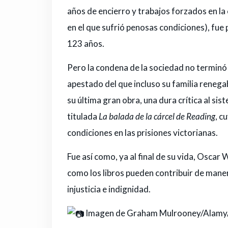
años de encierro y trabajos forzados en la 
en el que sufrió penosas condiciones), fue
123 años.
Pero la condena de la sociedad no terminó c
apestado del que incluso su familia renegab
su última gran obra, una dura crítica al s
titulada
La balada de la cárcel de Reading
, c
condiciones en las prisiones victorianas.
Fue así como, ya al final de su vida, Oscar
como los libros pueden contribuir de maner
injusticia e indignidad.
Imagen de Graham Mulrooney/Alamy