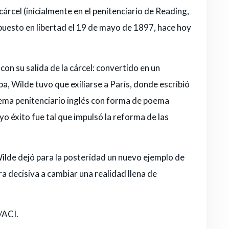
cárcel (inicialmente en el penitenciario de Reading,
 puesto en libertad el 19 de mayo de 1897, hace hoy
on su salida de la cárcel: convertido en un
a, Wilde tuvo que exiliarse a París, donde escribió
istema penitenciario inglés con forma de poema
uyo éxito fue tal que impulsó la reforma de las
 Wilde dejó para la posteridad un nuevo ejemplo de
a decisiva a cambiar una realidad llena de
/ACI.