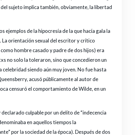
del sujeto implica también, obviamente, la libertad
s ejemplos de la hipocresía de la que hacía gala la
 La orientación sexual del escritor y crítico
a como hombre casado y padre de dos hijos) era
xs no solo la toleraron, sino que concedieron un
na celebridad siendo aún muy joven. No fue hasta
Queensberry, acusó públicamente al autor de
poca censuró el comportamiento de Wilde, en un
declarado culpable por un delito de “indecencia
denominaba en aquellos tiempos la
te” por la sociedad de la época). Después de dos