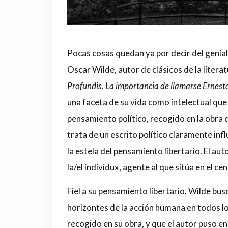
Pocas cosas quedan ya por decir del genial
Oscar Wilde, autor de clásicos de la liter
Profundis
,
La importancia de llamarse Ernest
una faceta de su vida como intelectual que
pensamiento político, recogido en la obra
trata de un escrito político claramente in
la estela del pensamiento libertario. El aut
la/el individux, agente al que sitúa en el cen
Fiel a su pensamiento libertario, Wilde bus
horizontes de la acción humana en todos l
recogido en su obra, y que el autor puso en