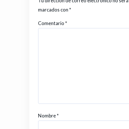
Tu dirección de correo electrónico no será
marcados con
*
Comentario
*
Nombre
*