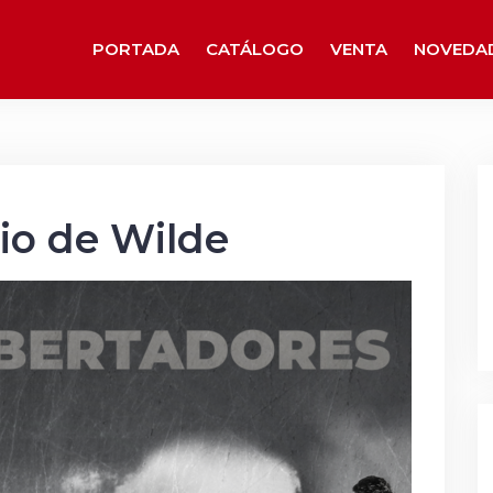
PORTADA
CATÁLOGO
VENTA
NOVEDA
rio de Wilde