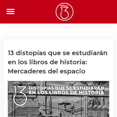
Saltar
al
contenido
13 distopías que se estudiarán
en los libros de historia:
Mercaderes del espacio