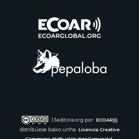
13editora.org por
ECOAR)))
distribúese baixo unha
Licencia Creative
Commons Atribución-NonComercial-