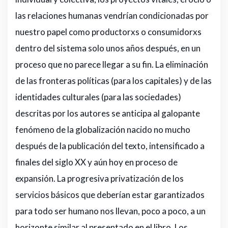
las relaciones humanas vendrían condicionadas por
nuestro papel como productorxs o consumidorxs
dentro del sistema solo unos años después, en un
proceso que no parece llegar a su fin. La eliminación
de las fronteras políticas (para los capitales) y de las
identidades culturales (para las sociedades)
descritas por los autores se anticipa al galopante
fenómeno de la globalización nacido no mucho
después de la publicación del texto, intensificado a
finales del siglo XX y aún hoy en proceso de
expansión. La progresiva privatización de los
servicios básicos que deberían estar garantizados
para todo ser humano nos llevan, poco a poco, a un
horizonte similar al presentado en el libro. Los