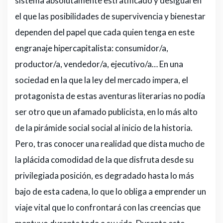
sistema absolutamente estratificado y desigual en
el que las posibilidades de supervivencia y bienestar
dependen del papel que cada quien tenga en este
engranaje hipercapitalista: consumidor/a,
productor/a, vendedor/a, ejecutivo/a… En una
sociedad en la que la ley del mercado impera, el
protagonista de estas aventuras literarias no podía
ser otro que un afamado publicista, en lo más alto
de la pirámide social social al inicio de la historia.
Pero, tras conocer una realidad que dista mucho de
la plácida comodidad de la que disfruta desde su
privilegiada posición, es degradado hasta lo más
bajo de esta cadena, lo que lo obliga a emprender un
viaje vital que lo confrontará con las creencias que