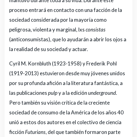
mantuvo durante toda a su vida. Durante este
proceso entrará en contacto con una facción de la
sociedad considerada por la mayoría como
peligrosa, violenta y marginal, lxs
consistas
(anticonsumistas), que lo ayudarán a abrir los ojos a
la realidad de su sociedad y actuar.
Cyril M. Kornbluth (1923-1958) y Frederik Pohl
(1919-2013) estuvieron desde muy jóvenes unidos
por su profunda afición a la literatura fantástica, a
las publicaciones
pulp
y a la edición
underground
.
Pero también su visión crítica de la creciente
sociedad de consumo de la América de los años 40
unió a estos dos autores en el colectivo de ciencia
ficción
Futurians
, del que también formaron parte