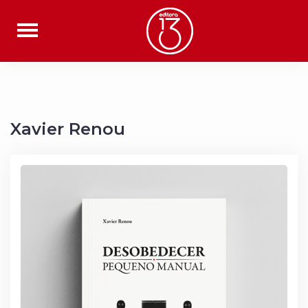
Saltar
al
contenido
Xavier Renou