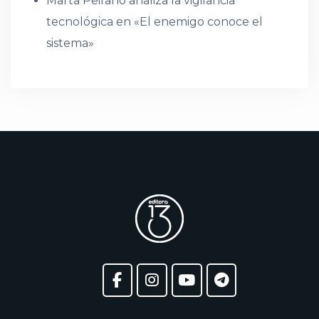
Marta Peirano analiza la vigilancia
tecnológica en «El enemigo conoce el
sistema»