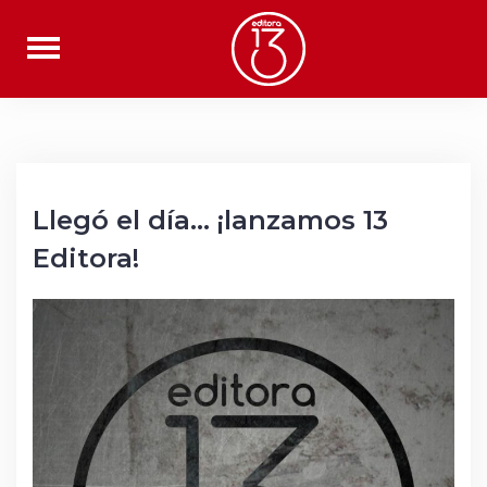
Saltar
al
contenido
Llegó el día… ¡lanzamos 13
Editora!