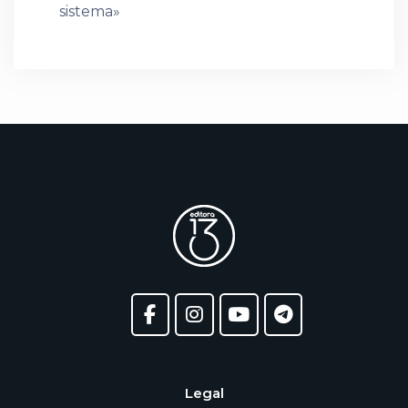
sistema»
Legal