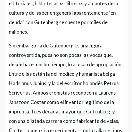
editoriales, bibliotecarixs, librerxs y amantes de la
cultura y del saber en general aparentemente “en
deuda” con Gutenberg se cuente por miles de
millones.
Sin embargo, la de Gutenberg es una figura
controvertida, pues no son pocas las voces que,
desde hace mucho tiempo, lo acusan de apropiación.
Entre ellas están la del médico y humanista belga
Hadrianus Junius, y la del escritor holandés Petrus
Scriverius. Ambos cronistas reconocen a Laurens
Janszoon Coster como el inventor legítimo de la
imprenta. Tres décadas mayor que Gutenberg, y
con una dilatada carrera como fabricante de velas,
Coster comenzó a experimentar con la talla de tipos