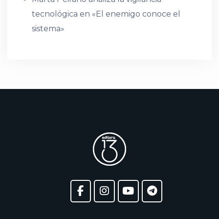
tecnológica en «El enemigo conoce el
sistema»