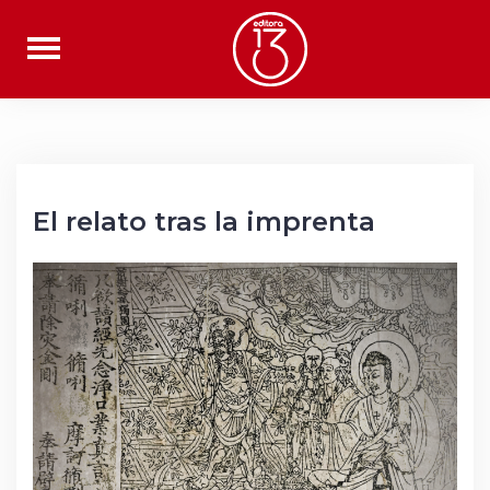
Saltar
al
contenido
El relato tras la imprenta