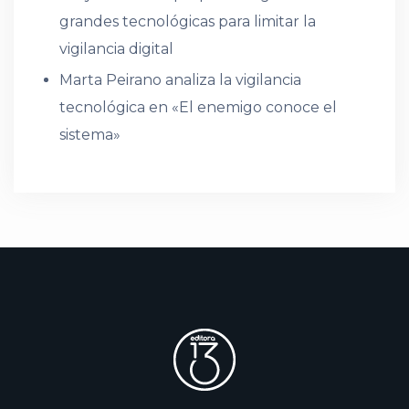
grandes tecnológicas para limitar la
vigilancia digital
Marta Peirano analiza la vigilancia
tecnológica en «El enemigo conoce el
sistema»