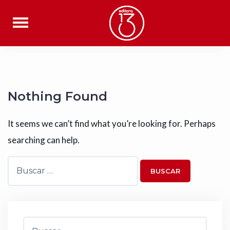
Skip
to
content
Nothing Found
It seems we can’t find what you’re looking for. Perhaps
searching can help.
Buscar:
Buscar: