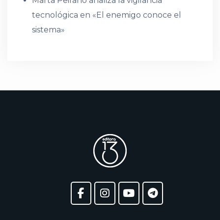
Marta Peirano analiza la vigilancia
tecnológica en «El enemigo conoce el
sistema»