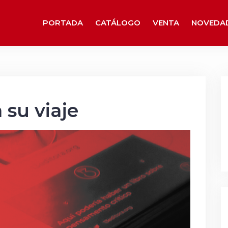
PORTADA
CATÁLOGO
VENTA
NOVEDA
 su viaje