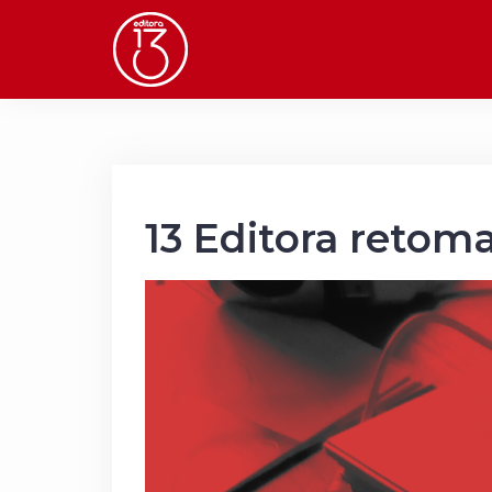
Saltar
al
contenido
13 Editora retoma