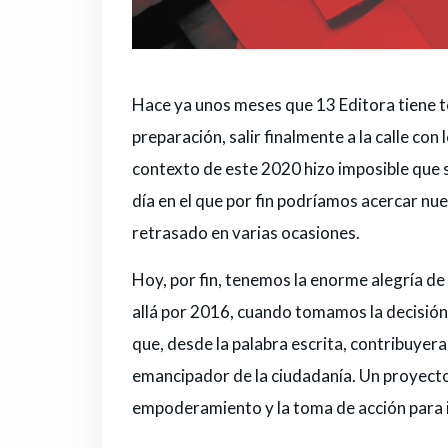
Hace ya unos meses que 13 Editora tiene t
preparación, salir finalmente a la calle co
contexto de este 2020 hizo imposible que 
día en el que por fin podríamos acercar nue
retrasado en varias ocasiones.
Hoy, por fin, tenemos la enorme alegría 
allá por 2016, cuando tomamos la decisió
que, desde la palabra escrita, contribuyera
emancipador de la ciudadanía. Un proyecto
empoderamiento y la toma de acción para i