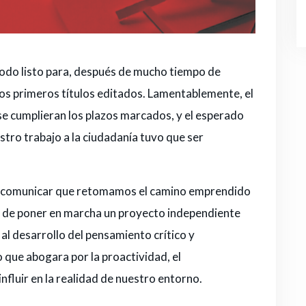
odo listo para, después de mucho tiempo de
n los primeros títulos editados. Lamentablemente, el
se cumplieran los plazos marcados, y el esperado
stro trabajo a la ciudadanía tuvo que ser
de comunicar que retomamos el camino emprendido
n de poner en marcha un proyecto independiente
 al desarrollo del pensamiento crítico y
 que abogara por la proactividad, el
nfluir en la realidad de nuestro entorno.