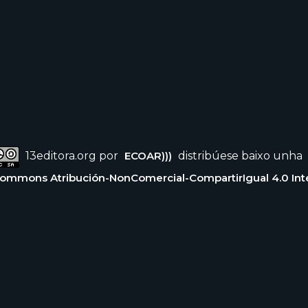
13editora.org por
ECOAR)))
distribúese baixo unha
Commons Atribución-NonComercial-CompartirIgual 4.0 Int