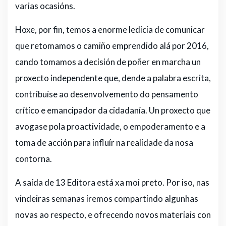
varias ocasións.
Hoxe, por fin, temos a enorme ledicia de comunicar
que retomamos o camiño emprendido alá por 2016,
cando tomamos a decisión de poñer en marcha un
proxecto independente que, dende a palabra escrita,
contribuíse ao desenvolvemento do pensamento
crítico e emancipador da cidadanía. Un proxecto que
avogase pola proactividade, o empoderamento e a
toma de acción para influír na realidade da nosa
contorna.
A saída de 13 Editora está xa moi preto. Por iso, nas
vindeiras semanas iremos compartindo algunhas
novas ao respecto, e ofrecendo novos materiais con