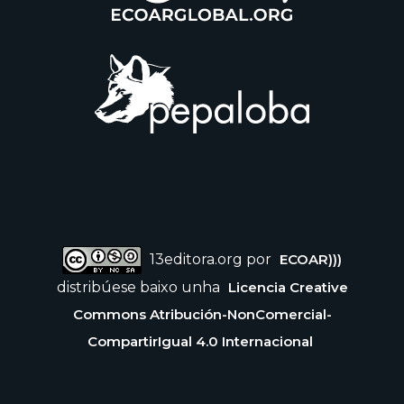
13editora.org por
ECOAR)))
distribúese baixo unha
Licencia Creative
Commons Atribución-NonComercial-
CompartirIgual 4.0 Internacional