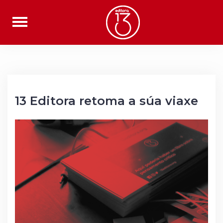
Skip
to
content
13 Editora retoma a súa viaxe