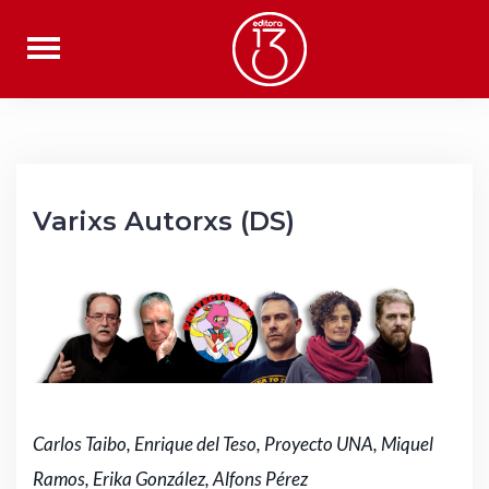
Saltar
al
contenido
Varixs Autorxs (DS)
Carlos Taibo, Enrique del Teso, Proyecto UNA, Miquel
Ramos, Erika González, Alfons Pérez