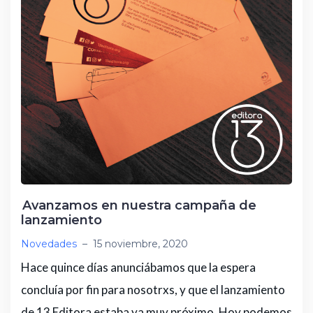
Avanzamos en nuestra campaña de
lanzamiento
Novedades
–
15 noviembre, 2020
Hace quince días anunciábamos que la espera
concluía por fin para nosotrxs, y que el lanzamiento
de 13 Editora estaba ya muy próximo. Hoy podemos