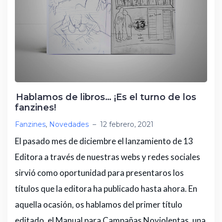
Hablamos de libros… ¡Es el turno de los
fanzines!
Fanzines
,
Novedades
–
12 febrero, 2021
El pasado mes de diciembre el lanzamiento de 13
Editora a través de nuestras webs y redes sociales
sirvió como oportunidad para presentaros los
títulos que la editora ha publicado hasta ahora. En
aquella ocasión, os hablamos del primer título
editado, el Manual para Campañas Noviolentas, una