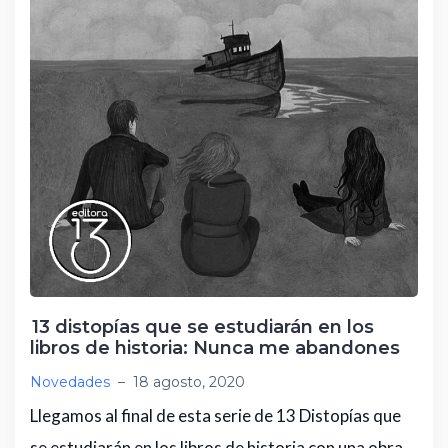
13 distopías que se estudiarán en los
libros de historia: Nunca me abandones
Novedades
–
18 agosto, 2020
Llegamos al final de esta serie de 13 Distopías que
se estudiarán en los libros de historia con una obra