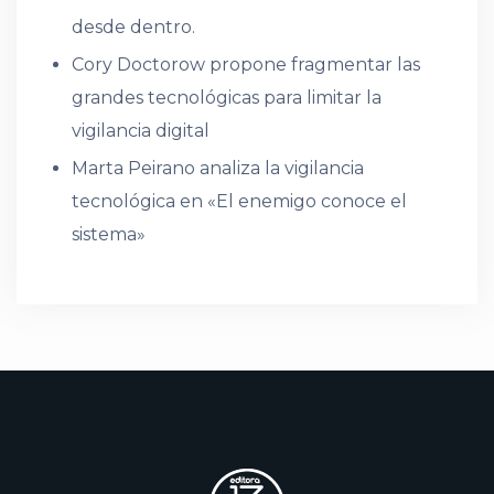
desde dentro.
Cory Doctorow propone fragmentar las
grandes tecnológicas para limitar la
vigilancia digital
Marta Peirano analiza la vigilancia
tecnológica en «El enemigo conoce el
sistema»