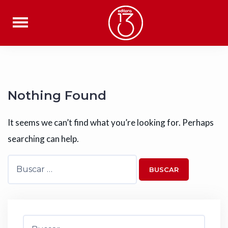
Skip
to
content
Nothing Found
It seems we can’t find what you’re looking for. Perhaps
searching can help.
Buscar:
Buscar: