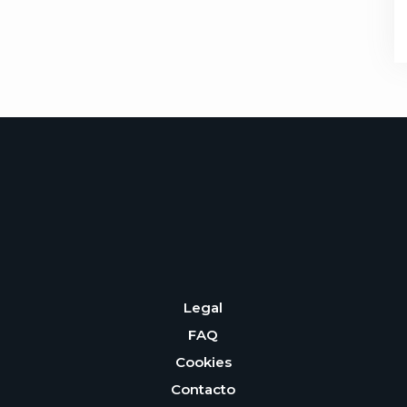
k
r
Legal
FAQ
Cookies
Contacto