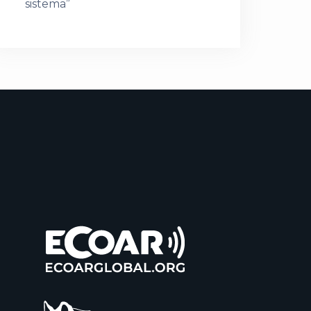
sistema”