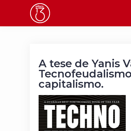
Skip
to
content
A tese de Yanis V
Tecnofeudalismo
capitalismo.