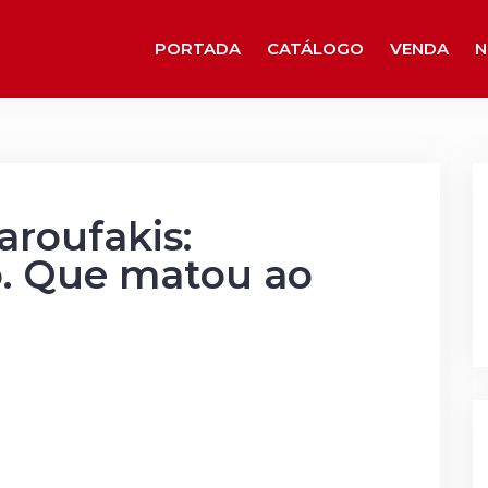
PORTADA
CATÁLOGO
VENDA
N
aroufakis:
. Que matou ao