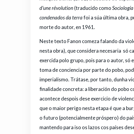
d’une révolution
(traducido como
Sociología
condenados da terra
foi a súa última obra, 
morte do autor, en 1961.
Neste texto Fanon comeza falando da viole
nesta obra), que considera necesaria só ca
exercida polo grupo, pois para o autor, só 
toma de conciencia por parte do pobo, pode
imperialismo. Trátase, por tanto, dunha vi
finalidade concreta: a liberación do pobo c
acontece despois dese exercicio de violenc
que o maior perigo nesta etapa é que a bu
o futuro (potencialmente próspero) do país
mantendo para iso os lazos cos países dese