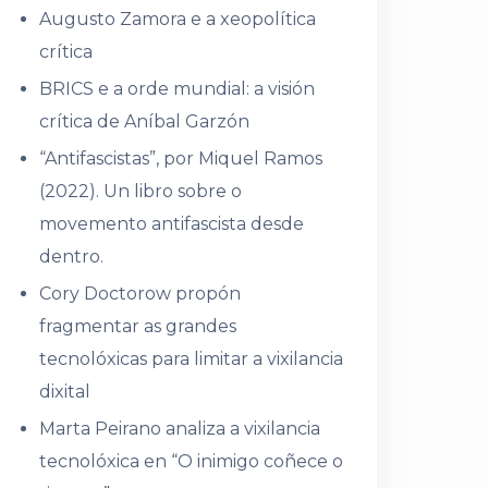
Augusto Zamora e a xeopolítica
crítica
BRICS e a orde mundial: a visión
crítica de Aníbal Garzón
“Antifascistas”, por Miquel Ramos
(2022). Un libro sobre o
movemento antifascista desde
dentro.
Cory Doctorow propón
fragmentar as grandes
tecnolóxicas para limitar a vixilancia
dixital
Marta Peirano analiza a vixilancia
tecnolóxica en “O inimigo coñece o