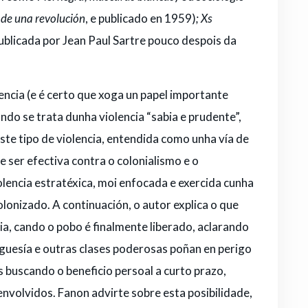
 de una revolución
, e publicado en 1959)
;
Xs
publicada por Jean Paul Sartre pouco despois da
ncia (e é certo que xoga un papel importante
ndo se trata dunha violencia “sabia e prudente”,
este tipo de violencia, entendida como unha vía de
 ser efectiva contra o colonialismo e o
olencia estratéxica, moi enfocada e exercida cunha
olonizado. A continuación, o autor explica o que
ia, cando o pobo é finalmente liberado, aclarando
rguesía e outras clases poderosas poñan en perigo
 buscando o beneficio persoal a curto prazo,
nvolvidos. Fanon advirte sobre esta posibilidade,