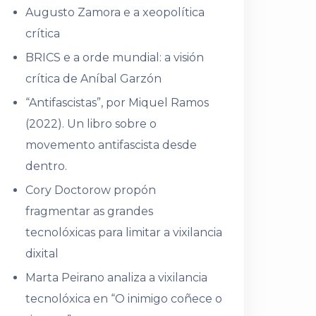
Augusto Zamora e a xeopolítica
crítica
BRICS e a orde mundial: a visión
crítica de Aníbal Garzón
“Antifascistas”, por Miquel Ramos
(2022). Un libro sobre o
movemento antifascista desde
dentro.
Cory Doctorow propón
fragmentar as grandes
tecnolóxicas para limitar a vixilancia
dixital
Marta Peirano analiza a vixilancia
tecnolóxica en “O inimigo coñece o