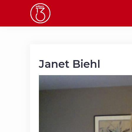
Skip
to
content
Janet Biehl