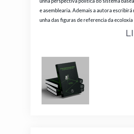
unha perspectiva política do sistema bas
e asemblearia. Ademais a autora escribirá
unha das figuras de referencia da ecoloxía s
L