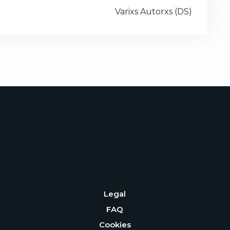
Varixs Autorxs (DS)
Legal
FAQ
Cookies