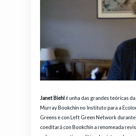
Janet Biehl
é unha das grandes teóricas da e
Murray Bookchin no Instituto para a Ecolox
Greens e con Left Green Network durante o
coeditará con Bookchin a renomeada revis