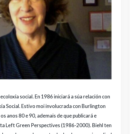
coloxía social. En 1986 iniciará a súa relación con
ía Social. Estivo moi involucrada con Burlington
s anos 80 e 90, ademais de que publicará e
ta Left Green Perspectives (1986-2000). Biehl ten