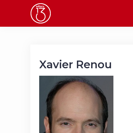
Skip
to
content
Xavier Renou