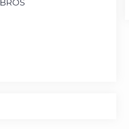
IBROS