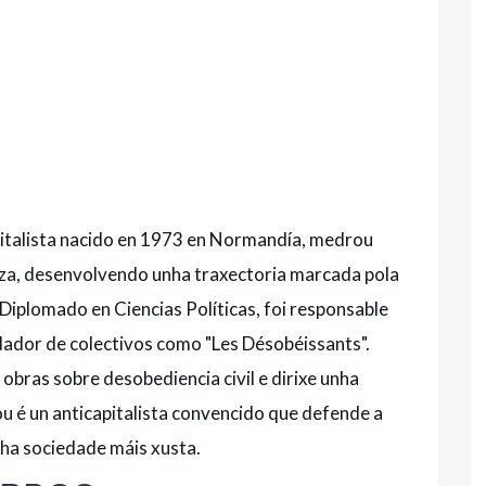
apitalista nacido en 1973 en Normandía, medrou
tiza, desenvolvendo unha traxectoria marcada pola
Diplomado en Ciencias Políticas, foi responsable
ador de colectivos como "Les Désobéissants".
 obras sobre desobediencia civil e dirixe unha
u é un anticapitalista convencido que defende a
ha sociedade máis xusta.