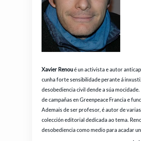
Xavier Renou
é un activista e autor antic
cunha forte sensibilidade perante á inxus
desobediencia civil dende a súa mocidade. 
de campañas en Greenpeace Francia e fund
Ademais de ser profesor, é autor de varias
colección editorial dedicada ao tema. Reno
desobediencia como medio para acadar un