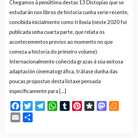
Chegamos á penúltima destas 13 Distopías que se
estudarán nos libros de historia cunha serie recente,
concibida inicialmente como triloxía (neste 2020 foi
publicada unha cuarta parte, que relata os
acontecementos previos ao momento no que
comeza a historia do primeiro volume).
Internacionalmente coñecida grazas á súa exitosa
adaptación cinematográfica, trátase dunha das
poucas propostas desta listaxe pensada
específicamente para […]
F
T
T
W
T
Pi
D
M
M
a
w
el
h
u
n
ia
a
e
E
C
c
it
e
a
m
te
s
st
n
m
o
e
te
g
ts
bl
re
p
o
e
ai
m