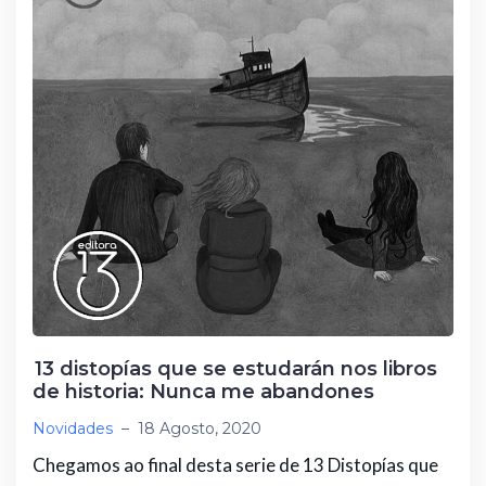
k
r
13 distopías que se estudarán nos libros
de historia: Nunca me abandones
Novidades
–
18 Agosto, 2020
Chegamos ao final desta serie de 13 Distopías que