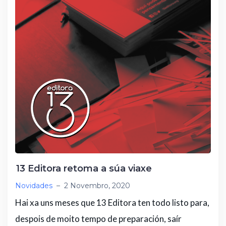
r
13 Editora retoma a súa viaxe
Novidades
–
2 Novembro, 2020
Hai xa uns meses que 13 Editora ten todo listo para,
despois de moito tempo de preparación, saír