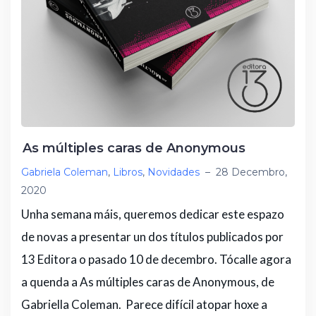
As múltiples caras de Anonymous
Gabriela Coleman
,
Libros
,
Novidades
–
28 Decembro,
2020
Unha semana máis, queremos dedicar este espazo
de novas a presentar un dos títulos publicados por
13 Editora o pasado 10 de decembro. Tócalle agora
a quenda a As múltiples caras de Anonymous, de
Gabriella Coleman. Parece difícil atopar hoxe a